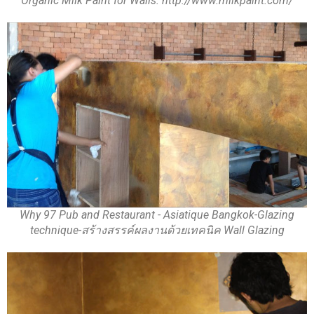
Organic Milk Paint for Walls. http://www.milkpaint.com/
Why 97 Pub and Restaurant - Asiatique Bangkok-Glazing
technique-สร้างสรรค์ผลงานด้วยเทคนิค Wall Glazing