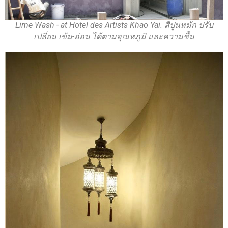
Lime Wash - at Hotel des Artists Khao Yai. สีปูนหมัก ปรับ
เปลี่ยน เข้ม-อ่อน ได้ตามอุณหภูมิ และความชื้น