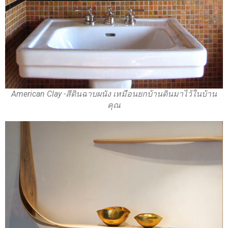
American Clay -สีดินฉาบผนัง เหมือนยกบ้านดินมาไว้ในบ้าน
คุณ