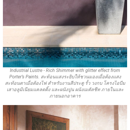
Industrial Lustre - Rich Shimmer with glitter effect from
Porter’s Paints. สะท้อนแสงระยิบให้ชวนมองเมื่อต้องแสง
สะท้อนตาเมื่อต้องไฟ สำหรับงานสีประตู รั้ว วงกบ โครงไอบีม
เสาอลูมิเนียมแคลดดิ้ง และผนังปูน ผนังเมตัลชีท ภายในและ
ภายนอกอาคาร