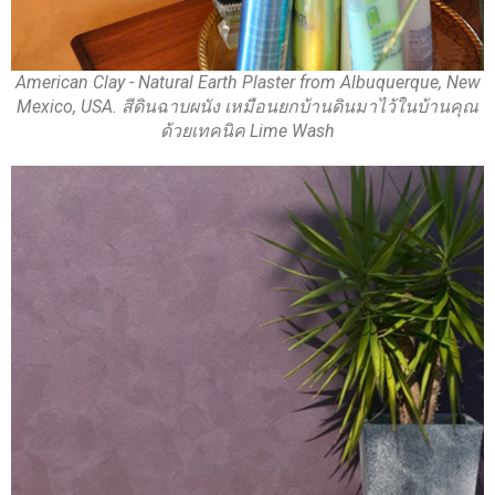
American Clay - Natural Earth Plaster from Albuquerque, New
Mexico, USA. สีดินฉาบผนัง เหมือนยกบ้านดินมาไว้ในบ้านคุณ
ด้วยเทคนิค Lime Wash