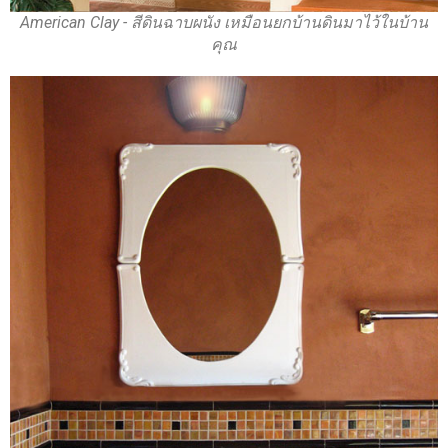
American Clay - สีดินฉาบผนัง เหมือนยกบ้านดินมาไว้ในบ้าน
คุณ