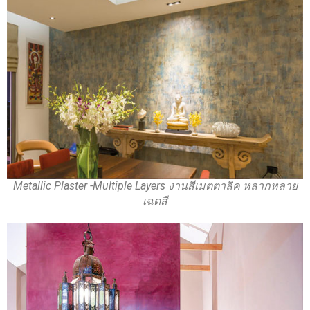
Metallic Plaster -Multiple Layers งานสีเมตตาลิค หลากหลาย
เฉดสี