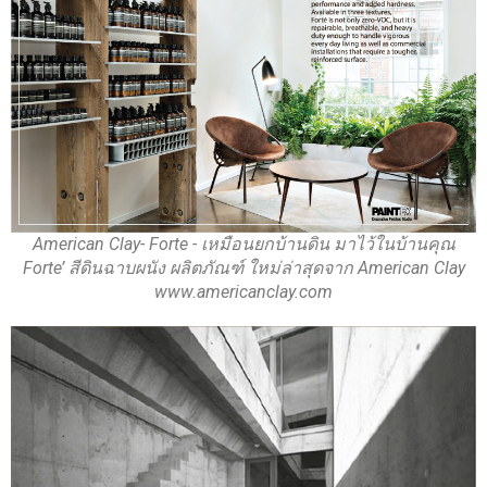
American Clay- Forte - เหมือนยกบ้านดิน มาไว้ในบ้านคุณ
Forte’ สีดินฉาบผนัง ผลิตภัณฑ์ ใหม่ล่าสุดจาก American Clay
www.americanclay.com